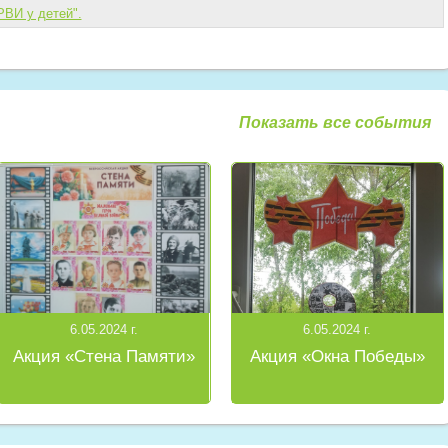
ВИ у детей".
Показать все события
6.05.2024 г.
6.05.2024 г.
Акция «Стена Памяти»
Акция «Окна Победы»