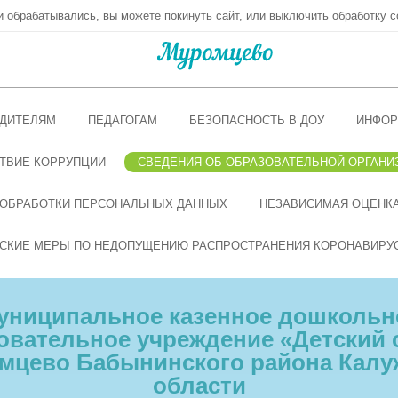
ни обрабатывались, вы можете покинуть сайт, или выключить обработку c
ДИТЕЛЯМ
ПЕДАГОГАМ
БЕЗОПАСНОСТЬ В ДОУ
ИНФОР
ТВИЕ КОРРУПЦИИ
СВЕДЕНИЯ ОБ ОБРАЗОВАТЕЛЬНОЙ ОРГАНИ
 ОБРАБОТКИ ПЕРСОНАЛЬНЫХ ДАННЫХ
НЕЗАВИСИМАЯ ОЦЕНКА
СКИЕ МЕРЫ ПО НЕДОПУЩЕНИЮ РАСПРОСТРАНЕНИЯ КОРОНАВИРУ
униципальное казенное дошкольн
овательное учреждение «Детский с
мцево Бабынинского района Калу
области