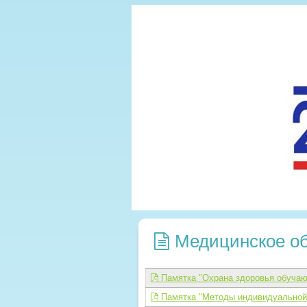
Медицинское о
Памятка "Охрана здоровья обучаю
Памятка "Методы индивидуальной и