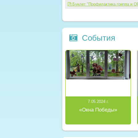
Буклет "Профилактика гриппа и ОР
События
7.05.2024 г.
«Окна Победы»