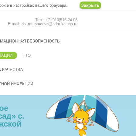
Закрыть
ookie в настройках вашего браузера.
Тел.: +7 (910)515-24-06
E-mail: ds_muromcevo@adm.kaluga.ru
МАЦИОННАЯ БЕЗОПАСНОСТЬ
ЗАЦИИ
ГТО
 КАЧЕСТВА
СНОЙ ИНФЕКЦИИ
ое
ад» с.
жской