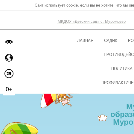
Сайт использует cookie, если вы не хотите, что бы о
МКДОУ «Детский сад» с. Муромцево
ГЛАВНАЯ
САДИК
РО
ПРОТИВОДЕЙС
ПОЛИТИКА
ПРОФИЛАКТИЧЕ
0+
М
образ
Муро